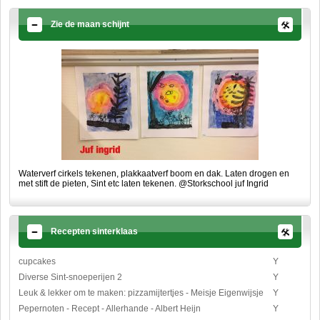
Zie de maan schijnt
Waterverf cirkels tekenen, plakkaatverf boom en dak. Laten drogen en
met stift de pieten, Sint etc laten tekenen. @Storkschool juf Ingrid
Recepten sinterklaas
cupcakes
Y
Diverse Sint-snoeperijen 2
Y
Leuk & lekker om te maken: pizzamijtertjes - Meisje Eigenwijsje
Y
Pepernoten - Recept - Allerhande - Albert Heijn
Y