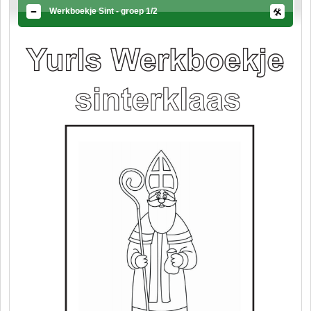
Werkboekje Sint - groep 1/2