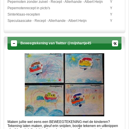
Pepernoten zonder zuivel - Recept - Allerhande - Albert Heijn
Y
Pepernotenrecept in picto's
Y
Sinterklaas-recepten
Y
Speculaascake - Recept - Allerhande - Albert Heijn
Y
Beweegtekening van Twitter @mijnhartje45
Maken jullie wel eens een BEWEEGTEKENING met de kinderen?
Tekening laten maken, gleuf erin snijden, bootje tekenen en uitknippen