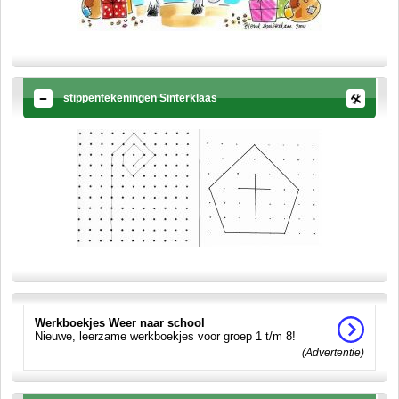
stippentekeningen Sinterklaas
Werkboekjes Weer naar school
Nieuwe, leerzame werkboekjes voor groep 1 t/m 8!
(Advertentie)