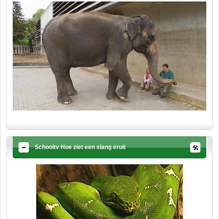
Schooltv Hoe ziet een slang eruit