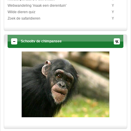
Webwandeling 'maak een dierentuin'
Y
Wilde dieren quiz
Y
Zoek de safaridieren
Y
Schooltv de chimpansee