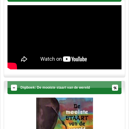
Digiboek: De mooiste staart van de wereld