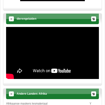
dierengeluiden
Andere Landen: Afrika
Afrikaanse maskers lesmateriaal
Y