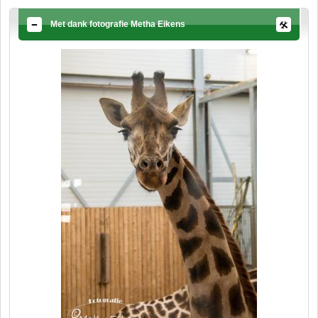
Met dank fotografie Metha Eikens