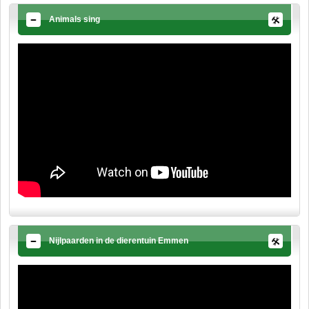
Animals sing
Nijlpaarden in de dierentuin Emmen