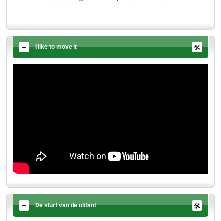
I like to move it
De slurf van de olifant