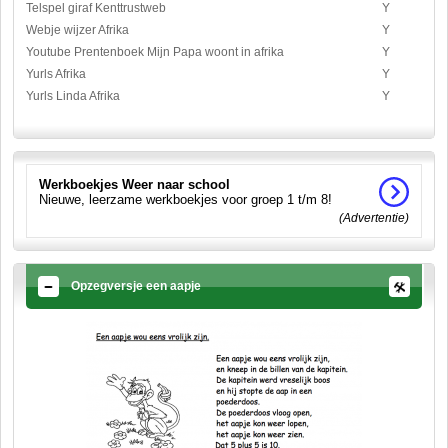
Telspel giraf Kenttrustweb
Y
Webje wijzer Afrika
Y
Youtube Prentenboek Mijn Papa woont in afrika
Y
Yurls Afrika
Y
Yurls Linda Afrika
Y
Werkboekjes Weer naar school
Nieuwe, leerzame werkboekjes voor groep 1 t/m 8!
(Advertentie)
Opzegversje een aapje